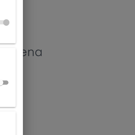
alezena