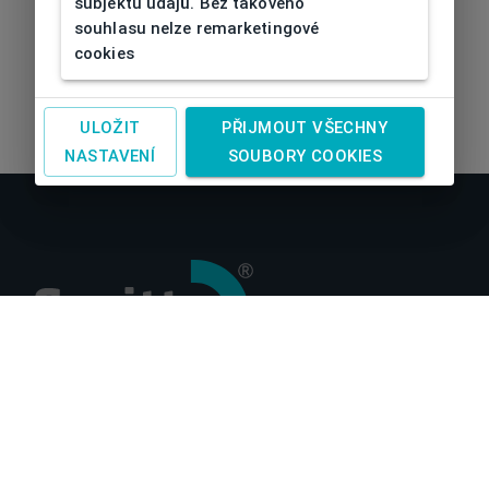
subjektu údajů. Bez takového
souhlasu nelze remarketingové
cookies
ULOŽIT
PŘIJMOUT VŠECHNY
NASTAVENÍ
SOUBORY COOKIES
O nás