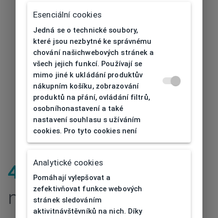
Esenciální cookies
Jedná se o technické soubory,
které jsou nezbytné ke správnému
chování našichwebových stránek a
všech jejich funkcí. Používají se
mimo jiné k ukládání produktův
nákupním košíku, zobrazování
produktů na přání, ovládání filtrů,
osobníhonastavení a také
nastavení souhlasu s užíváním
cookies. Pro tyto cookies není
Analytické cookies
404
| Stránka
Pomáhají vylepšovat a
zefektivňovat funkce webových
nenalezena
stránek sledováním
aktivitnávštěvníků na nich. Díky