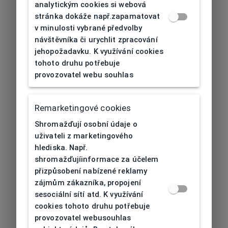
analytickým cookies si webová
stránka dokáže např.zapamatovat
v minulosti vybrané předvolby
návštěvníka či urychlit zpracování
jehopožadavku. K využívání cookies
tohoto druhu potřebuje
provozovatel webu souhlas
Remarketingové cookies
Shromažďují osobní údaje o
uživateli z marketingového
hlediska. Např.
shromažďujíinformace za účelem
přizpůsobení nabízené reklamy
zájmům zákazníka, propojení
sesociální sítí atd. K využívání
cookies tohoto druhu potřebuje
provozovatel webusouhlas