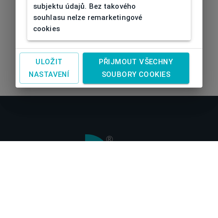
subjektu údajů. Bez takového
souhlasu nelze remarketingové
cookies
ULOŽIT
PŘIJMOUT VŠECHNY
NASTAVENÍ
SOUBORY COOKIES