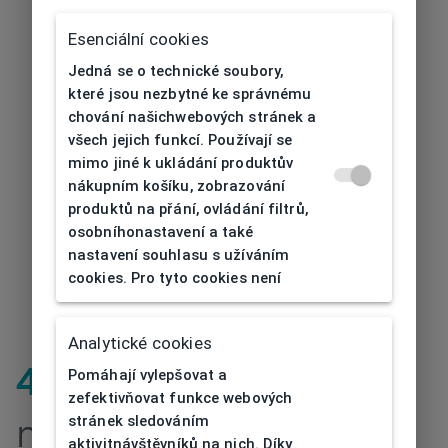
Esenciální cookies
Jedná se o technické soubory,
které jsou nezbytné ke správnému
chování našichwebových stránek a
všech jejich funkcí. Používají se
mimo jiné k ukládání produktův
nákupním košíku, zobrazování
produktů na přání, ovládání filtrů,
osobníhonastavení a také
nastavení souhlasu s užíváním
cookies. Pro tyto cookies není
Analytické cookies
Pomáhají vylepšovat a
404
| Stránka
zefektivňovat funkce webových
stránek sledováním
nenalezena
aktivitnávštěvníků na nich. Díky