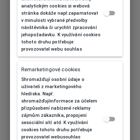
analytickým cookies si webová
stránka dokáže např.zapamatovat
v minulosti vybrané předvolby
návštěvníka či urychlit zpracování
jehopožadavku. K využívání cookies
tohoto druhu potřebuje
provozovatel webu souhlas
Remarketingové cookies
Shromažďují osobní údaje o
uživateli z marketingového
hlediska. Např.
shromažďujíinformace za účelem
přizpůsobení nabízené reklamy
zájmům zákazníka, propojení
sesociální sítí atd. K využívání
cookies tohoto druhu potřebuje
provozovatel webusouhlas